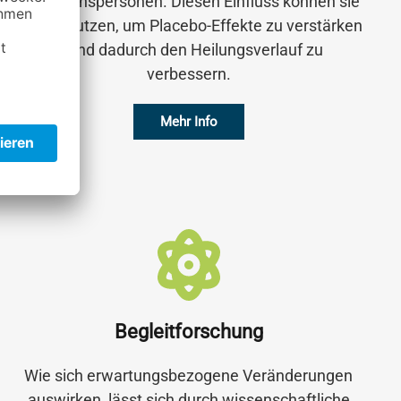
Vertrauenspersonen. Diesen Einfluss können sie
gezielt nutzen, um Placebo-Effekte zu verstärken
– und dadurch den Heilungsverlauf zu
verbessern.
Mehr Info
Begleitforschung
Wie sich erwartungsbezogene Veränderungen
auswirken, lässt sich durch wissenschaftliche