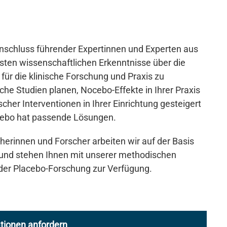
schluss führender Expertinnen und Experten aus
llsten wissenschaftlichen Erkenntnisse über die
r die klinische Forschung und Praxis zu
che Studien planen, Nocebo-Effekte in Ihrer Praxis
cher Interventionen in Ihrer Einrichtung gesteigert
cebo hat passende Lösungen.
erinnen und Forscher arbeiten wir auf der Basis
 und stehen Ihnen mit unserer methodischen
 der Placebo-Forschung zur Verfügung.
ationen anfordern