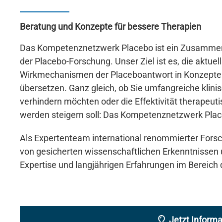
Beratung und Konzepte für bessere Therapien
Das Kompetenznetzwerk Placebo ist ein Zusammen
der Placebo-Forschung. Unser Ziel ist es, die aktue
Wirkmechanismen der Placeboantwort in Konzepte fü
übersetzen. Ganz gleich, ob Sie umfangreiche klinis
verhindern möchten oder die Effektivität therapeutis
werden steigern soll: Das Kompetenznetzwerk Pla
Als Expertenteam international renommierter Forsch
von gesicherten wissenschaftlichen Erkenntnissen
Expertise und langjährigen Erfahrungen im Bereich
Jetzt Inform