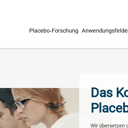
Placebo‑Forschung
Anwendungsfelde
Das K
Place
Wir übersetzen d