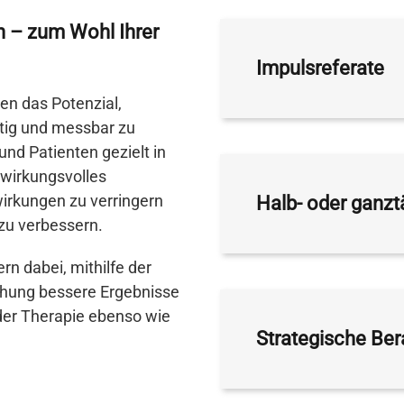
 – zum Wohl Ihrer
Impulsreferate
en das Potenzial,
tig und messbar zu
nd Patienten gezielt in
 wirkungsvolles
irkungen zu verringern
Halb- oder ganz
zu verbessern.
n dabei, mithilfe der
chung bessere Ergebnisse
 der Therapie ebenso wie
Strategische Ber