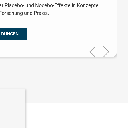
er Placebo- und Nocebo-Effekte in Konzepte
e Forschung und Praxis.
ILDUNGEN