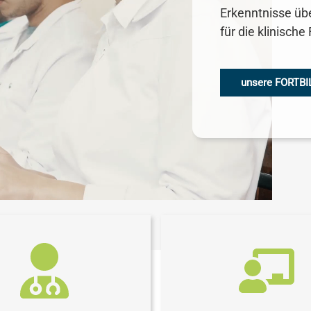
Erkenntnisse üb
für die klinisch
unsere FORTB