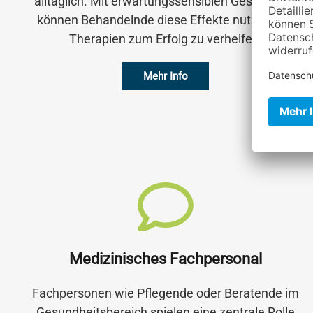
alltäglich. Mit erwartungssensiblen Gesprächen
können Behandelnde diese Effekte nutzen, um
Therapien zum Erfolg zu verhelfen.
Mehr Info
Medizinisches Fachpersonal
Fachpersonen wie Pflegende oder Beratende im
Gesundheitsbereich spielen eine zentrale Rolle