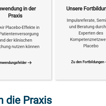
wendung in der
Unsere Fortbildu
Praxis
Impulsreferate, Sem
und Beratung durch
wir Placebo-Effekte in
Experten des
Patientenversorgung
Kompetenznetzwe
und der klinischen
Placebo
chung nutzen können
Zu den Fortbildungen
nwendungsfelder
 die Praxis