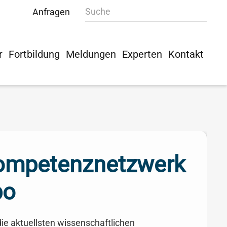
Anfragen
r
Fortbildung
Meldungen
Experten
Kontakt
ompetenz­netzwerk
bo
ie aktuellsten wissenschaftlichen