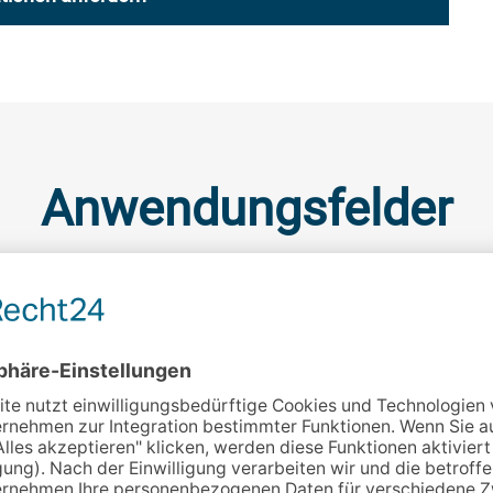
Anwendungsfelder
Stationäre Therapie
In der stationären Therapie und Pflege wirken oft